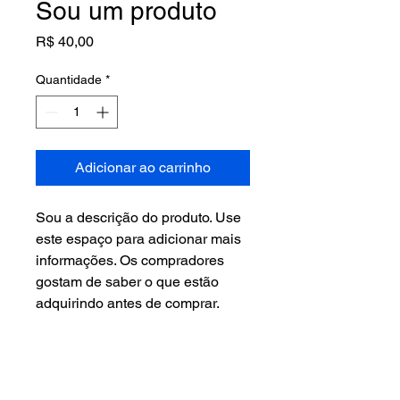
Sou um produto
Preço
R$ 40,00
Quantidade
*
Adicionar ao carrinho
Sou a descrição do produto. Use 
este espaço para adicionar mais 
informações. Os compradores 
gostam de saber o que estão 
adquirindo antes de comprar.
DETALHES DO PRODUTO
Use este espaço para adicionar mais