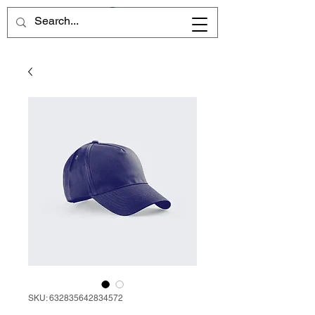
SKU: 632835642834572